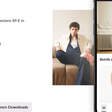
estens 89 € in
n
ionen Downloads