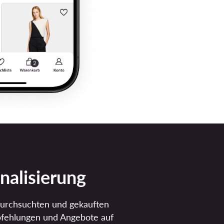
nalisierung
durchsuchten und gekauften
fehlungen und Angebote auf