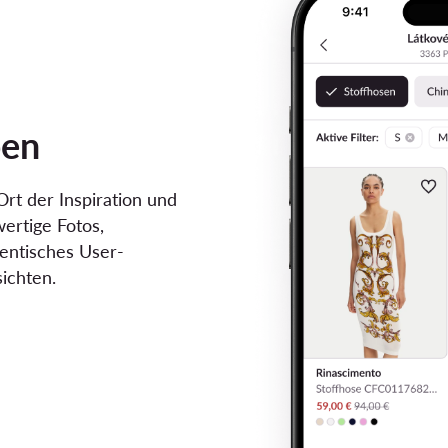
pen
Ort der Inspiration und
ertige Fotos,
entisches User-
ichten.