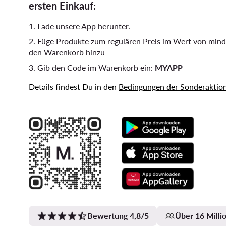
ersten Einkauf:
1. Lade unsere App herunter.
2. Füge Produkte zum regulären Preis im Wert von mind
den Warenkorb hinzu
3. Gib den Code im Warenkorb ein:
MYAPP
Details findest Du in den
Bedingungen der Sonderaktio
Bewertung 4,8/5
Über 16 Mill