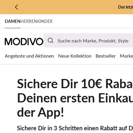
Der let
ZUM HAUPTINHALT SPRINGEN
DAMEN
HERREN
KINDER
ZUR SUCHE
Angebote und Aktionen
Neue Kollektion
Bestseller
Mark
Sichere Dir 10€ Raba
Deinen ersten Einkau
der App!
Sichere Dir in 3 Schritten einen Rabatt auf 