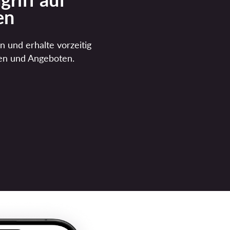
en
n und erhalte vorzeitig
en und Angeboten.