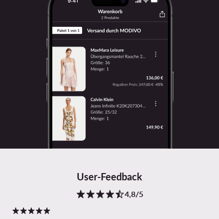
User-Feedback
4,8/5