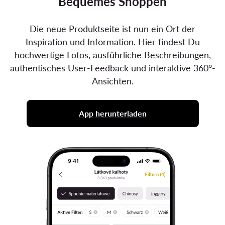
Bequemes Shoppen
Die neue Produktseite ist nun ein Ort der
Inspiration und Information. Hier findest Du
hochwertige Fotos, ausführliche Beschreibungen,
authentisches User-Feedback und interaktive 360°-
Ansichten.
App herunterladen