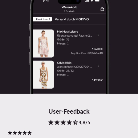
User-Feedback
4,8/5