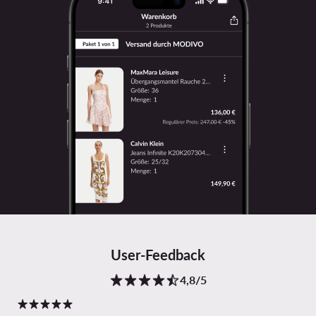
User-Feedback
4,8/5