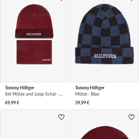
Tommy Hilfiger
Tommy Hilfiger
Set Mütze und Loop-Schal · Rot
Mütze · Blau
69,99
€
39,99
€