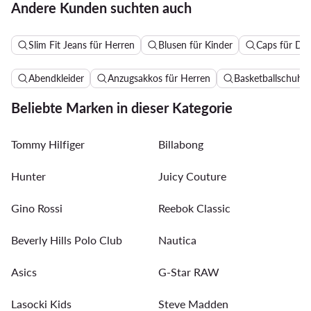
Andere Kunden suchten auch
Slim Fit Jeans für Herren
Blusen für Kinder
Caps für D
Abendkleider
Anzugsakkos für Herren
Basketballschuhe 
Beliebte Marken in dieser Kategorie
Tommy Hilfiger
Billabong
Hunter
Juicy Couture
Gino Rossi
Reebok Classic
Beverly Hills Polo Club
Nautica
Asics
G-Star RAW
Lasocki Kids
Steve Madden