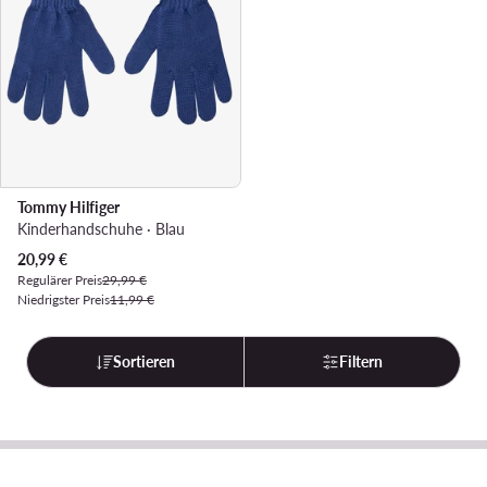
Tommy Hilfiger
Kinderhandschuhe · Blau
Aktueller Preis
20,99
€
Regulärer Preis
29,99 €
Niedrigster Preis
11,99 €
Sortieren
Filtern