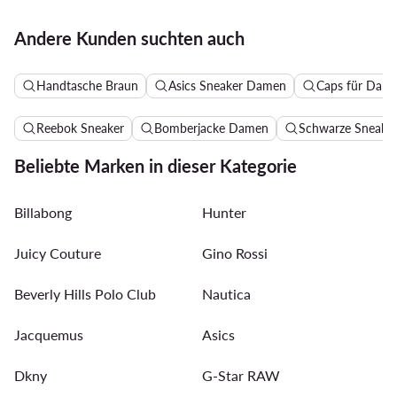
Andere Kunden suchten auch
Handtasche Braun
Asics Sneaker Damen
Caps für Dam
Reebok Sneaker
Bomberjacke Damen
Schwarze Sneake
Beliebte Marken in dieser Kategorie
Billabong
Hunter
Juicy Couture
Gino Rossi
Beverly Hills Polo Club
Nautica
Jacquemus
Asics
Dkny
G-Star RAW