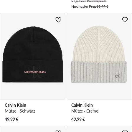
Regulärer Preis
39,99 €
Niedrigster Preis
15,99 €
Calvin Klein
Calvin Klein
Mütze · Schwarz
Mütze · Creme
49,99
€
49,99
€