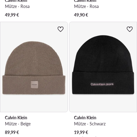
Calvin Klein
Calvin Klein
Mütze · Rosa
Mütze · Rosa
49,99
€
49,90
€
Calvin Klein
Calvin Klein
Mütze · Beige
Mütze · Schwarz
Aktueller Preis
89,99
€
19,99
€