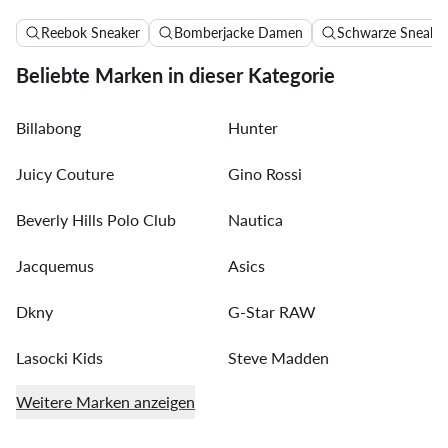
Reebok Sneaker
Bomberjacke Damen
Schwarze Sneake
Beliebte Marken in dieser Kategorie
Billabong
Hunter
Juicy Couture
Gino Rossi
Beverly Hills Polo Club
Nautica
Jacquemus
Asics
Dkny
G-Star RAW
Lasocki Kids
Steve Madden
Weitere Marken anzeigen