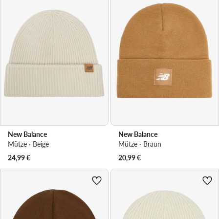
New Balance
New Balance
Mütze · Beige
Mütze · Braun
24,99
€
20,99
€