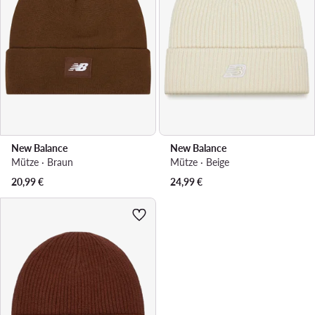
New Balance
New Balance
Mütze · Braun
Mütze · Beige
20,99
€
24,99
€