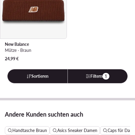
New Balance
Mütze · Braun
24,99
€
Sortieren
Filtern
1
Andere Kunden suchten auch
Handtasche Braun
Asics Sneaker Damen
Caps für Dam