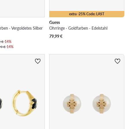
extra -25% Code: LAST
Guess
rben · Vergoldetes Silber
Ohrringe · Goldfarben · Edelstahl
79,99
€
9 €
-14%
99 €
-14%