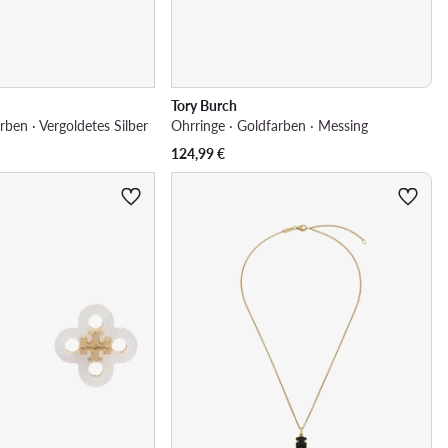
Tory Burch
rben · Vergoldetes Silber
Ohrringe · Goldfarben · Messing
124,99
€