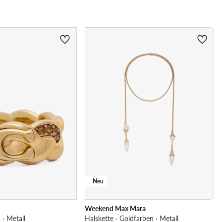
Neu
Weekend Max Mara
 · Metall
Halskette · Goldfarben · Metall