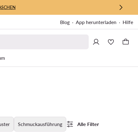
ASCHEN
Blog
App herunterladen
Hilfe
um
ster
Schmuckausführung
Alle Filter