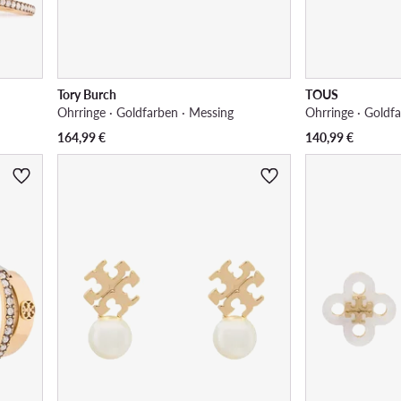
Tory Burch
TOUS
Ohrringe · Goldfarben · Messing
Ohrringe · Goldfa
164,99
€
140,99
€