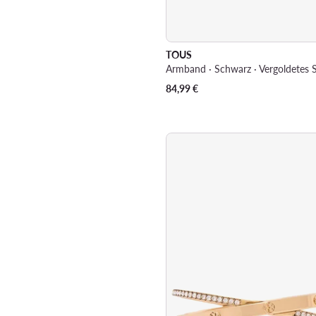
TOUS
84,99
€