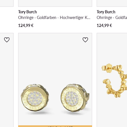
Tory Burch
Tory Burch
Ohrringe · Goldfarben · Hochwertiger Kunststoff, Metall
Ohrringe · Goldfa
124,99
€
124,99
€