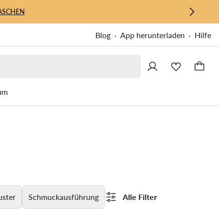
ASCHEN
Blog
App herunterladen
Hilfe
um
ster
Schmuckausführung
Alle Filter