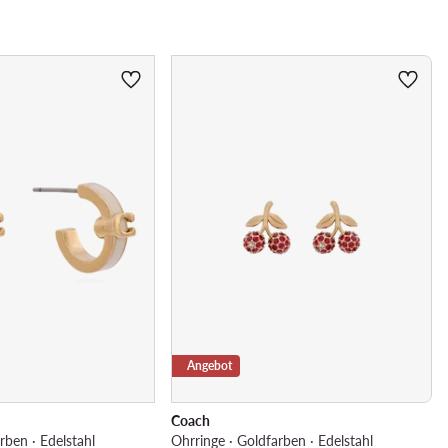
Angebot
Coach
rben · Edelstahl
Ohrringe · Goldfarben · Edelstahl