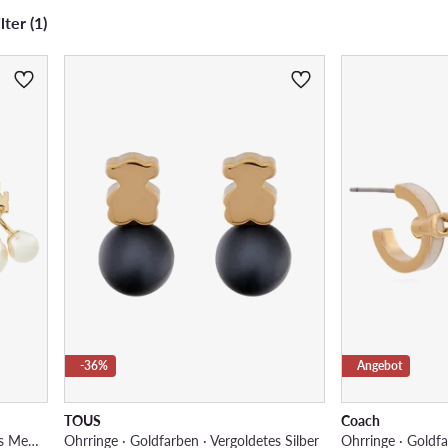
ter (1)
-36%
Angebot
TOUS
Coach
Ohrringe · Goldfarben · Vergoldetes Messing
Ohrringe · Goldfarben · Vergoldetes Silber
Ohrringe · Goldfa