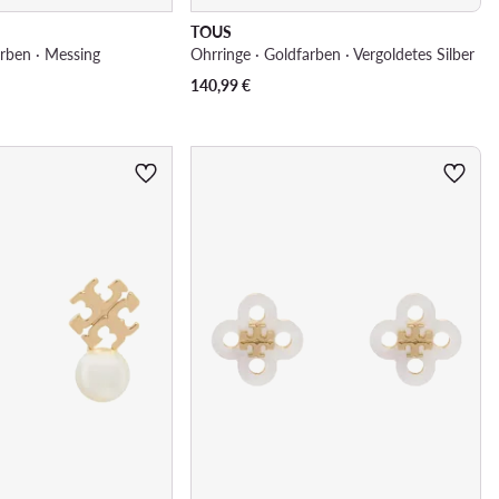
TOUS
arben · Messing
Ohrringe · Goldfarben · Vergoldetes Silber
140,99
€