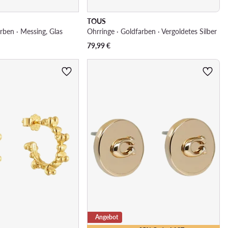
TOUS
rben · Messing, Glas
Ohrringe · Goldfarben · Vergoldetes Silber
79,99
€
Angebot