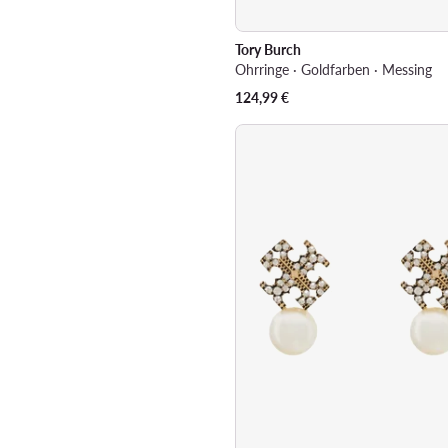
Tory Burch
Ohrringe · Goldfarben · Messing
124,99
€