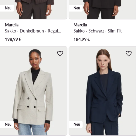
Neu
Neu
Marella
Marella
Sakko · Dunkelbraun · Regular Fit
Sakko · Schwarz · Slim Fit
198,99
€
184,99
€
Neu
Neu