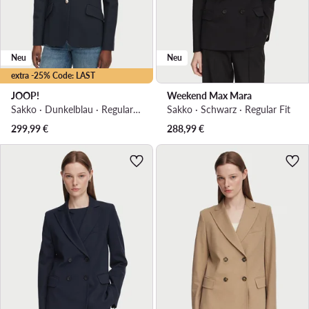
Neu
Neu
extra -25% Code: LAST
JOOP!
Weekend Max Mara
Sakko · Dunkelblau · Regular Fit
Sakko · Schwarz · Regular Fit
299,99
€
288,99
€