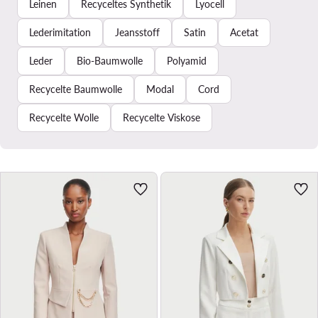
Leinen
Recyceltes Synthetik
Lyocell
Lederimitation
Jeansstoff
Satin
Acetat
Leder
Bio-Baumwolle
Polyamid
Recycelte Baumwolle
Modal
Cord
Recycelte Wolle
Recycelte Viskose