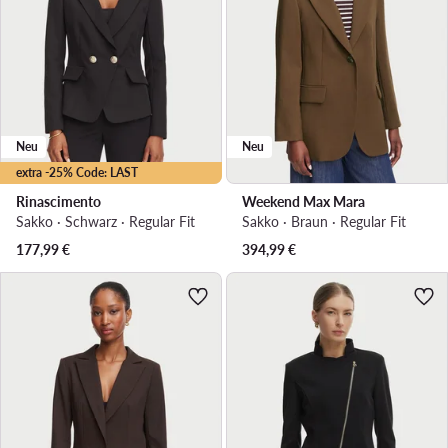
Neu
Neu
extra -25% Code: LAST
Rinascimento
Weekend Max Mara
Sakko · Schwarz · Regular Fit
Sakko · Braun · Regular Fit
177,99
€
394,99
€