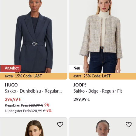
Angebot
Neu
extra -15% Code: LAST
extra -25% Code: LAST
HUGO
JOOP!
Sakko · Dunkelblau · Regular Fit
Sakko · Beige · Regular Fit
Aktueller Preis
296,99
€
299,99
€
Regulärer Preis
328,99 €
-9%
Niedrigster Preis
328,99 €
-9%