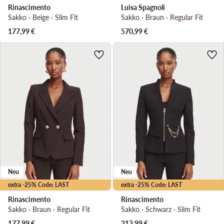
Rinascimento
Luisa Spagnoli
Sakko · Beige · Slim Fit
Sakko · Braun · Regular Fit
177,99
€
570,99
€
Neu
Neu
extra -25% Code: LAST
extra -25% Code: LAST
Rinascimento
Rinascimento
Sakko · Braun · Regular Fit
Sakko · Schwarz · Slim Fit
177,99
€
213,99
€