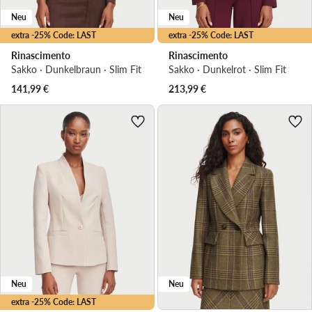
Neu
Neu
extra -25% Code: LAST
extra -25% Code: LAST
Rinascimento
Rinascimento
Sakko · Dunkelbraun · Slim Fit
Sakko · Dunkelrot · Slim Fit
141,99
€
213,99
€
Neu
Neu
extra -25% Code: LAST