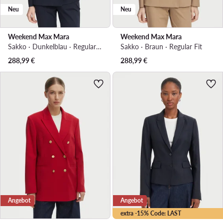
Neu
Neu
Weekend Max Mara
Weekend Max Mara
Sakko · Dunkelblau · Regular Fit
Sakko · Braun · Regular Fit
288,99
€
288,99
€
Angebot
Angebot
extra -15% Code: LAST