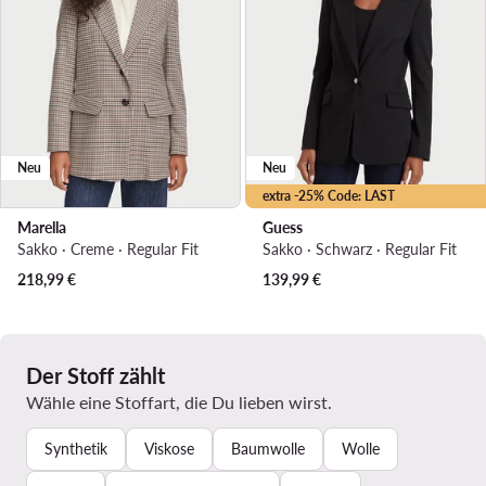
Neu
Neu
extra -25% Code: LAST
Marella
Guess
Sakko · Creme · Regular Fit
Sakko · Schwarz · Regular Fit
218,99
€
139,99
€
Der Stoff zählt
Wähle eine Stoffart, die Du lieben wirst.
Synthetik
Viskose
Baumwolle
Wolle