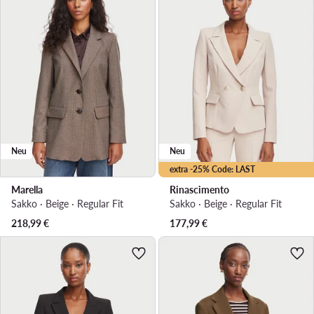
Neu
Neu
extra -25% Code: LAST
Marella
Rinascimento
Sakko · Beige · Regular Fit
Sakko · Beige · Regular Fit
218,99
€
177,99
€