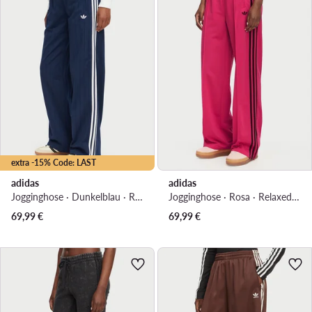
extra -15% Code: LAST
adidas
adidas
Jogginghose · Dunkelblau · Relaxed Fit
Jogginghose · Rosa · Relaxed Fit
69,99
€
69,99
€