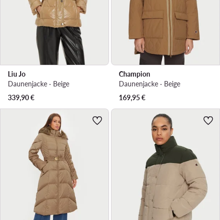
Liu Jo
Champion
Daunenjacke · Beige
Daunenjacke · Beige
339,90
€
169,95
€