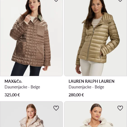
MAX&Co.
LAUREN RALPH LAUREN
Daunenjacke · Beige
Daunenjacke · Beige
325,00
€
280,00
€