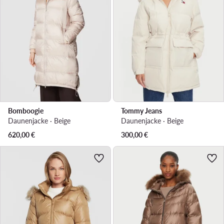
Bomboogie
Tommy Jeans
Daunenjacke · Beige
Daunenjacke · Beige
620,00
€
300,00
€