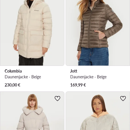
Columbia
Jott
Daunenjacke · Beige
Daunenjacke · Beige
230,00
€
169,99
€