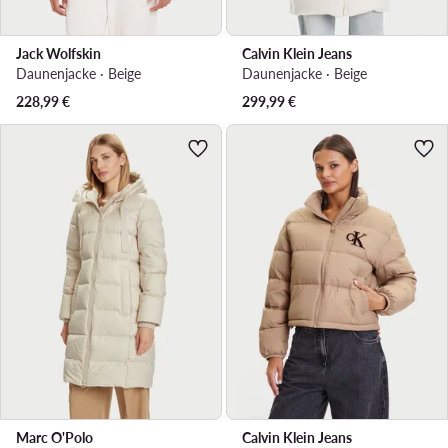
Jack Wolfskin
Calvin Klein Jeans
Daunenjacke · Beige
Daunenjacke · Beige
228,99
€
299,99
€
Marc O'Polo
Calvin Klein Jeans