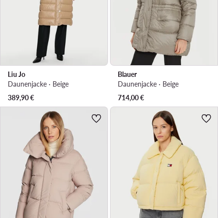
Liu Jo
Blauer
Daunenjacke · Beige
Daunenjacke · Beige
389,90
€
714,00
€