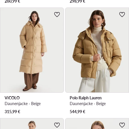
260,99
€
298,99
€
ViCOLO
Polo Ralph Lauren
Daunenjacke · Beige
Daunenjacke · Beige
315,99
€
544,99
€