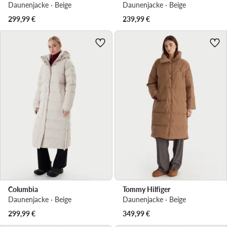
Daunenjacke · Beige
Daunenjacke · Beige
299,99
€
239,99
€
Columbia
Tommy Hilfiger
Daunenjacke · Beige
Daunenjacke · Beige
299,99
€
349,99
€