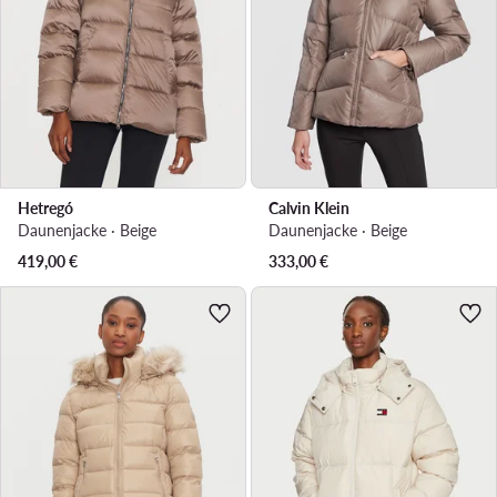
Hetregó
Calvin Klein
Daunenjacke · Beige
Daunenjacke · Beige
419,00
€
333,00
€