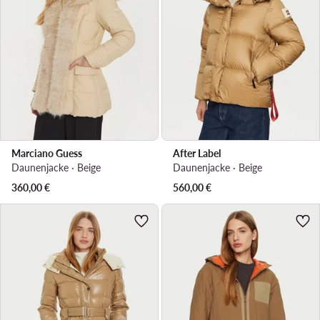
Marciano Guess
After Label
Daunenjacke · Beige
Daunenjacke · Beige
360,00
€
560,00
€