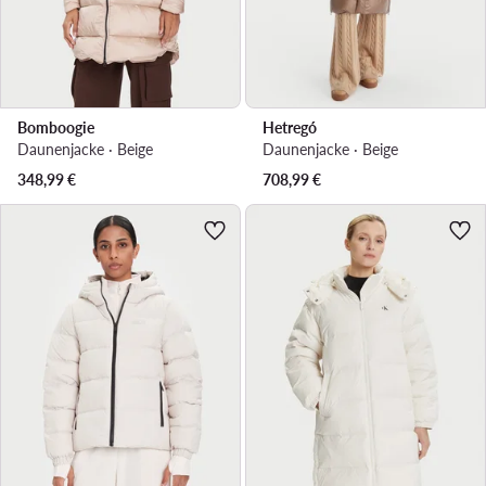
Bomboogie
Hetregó
Daunenjacke · Beige
Daunenjacke · Beige
348,99
€
708,99
€