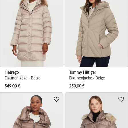
Hetregó
Tommy Hilfiger
Daunenjacke · Beige
Daunenjacke · Beige
549,00
€
250,00
€