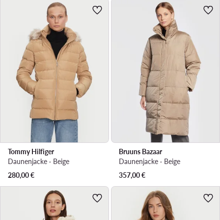
Tommy Hilfiger
Bruuns Bazaar
Daunenjacke · Beige
Daunenjacke · Beige
280,00
€
357,00
€