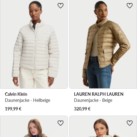
Calvin Klein
LAUREN RALPH LAUREN
Daunenjacke · Hellbeige
Daunenjacke · Beige
199,99
€
320,99
€