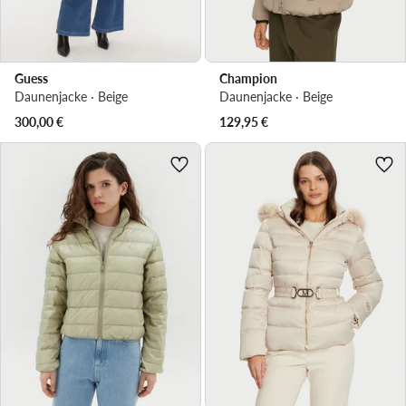
Guess
Champion
Daunenjacke · Beige
Daunenjacke · Beige
300,00
€
129,95
€