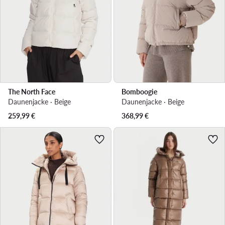
The North Face
Bomboogie
Daunenjacke · Beige
Daunenjacke · Beige
259,99
€
368,99
€