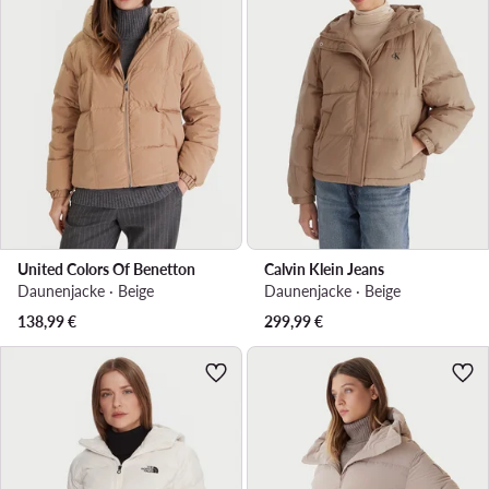
United Colors Of Benetton
Calvin Klein Jeans
Daunenjacke · Beige
Daunenjacke · Beige
138,99
€
299,99
€