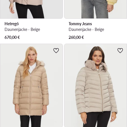
Hetregó
Tommy Jeans
Daunenjacke · Beige
Daunenjacke · Beige
670,00
€
260,00
€