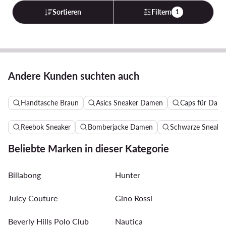
Sortieren
Filtern
1
Andere Kunden suchten auch
Handtasche Braun
Asics Sneaker Damen
Caps für Dam
Reebok Sneaker
Bomberjacke Damen
Schwarze Sneake
Beliebte Marken in dieser Kategorie
Billabong
Hunter
Juicy Couture
Gino Rossi
Beverly Hills Polo Club
Nautica