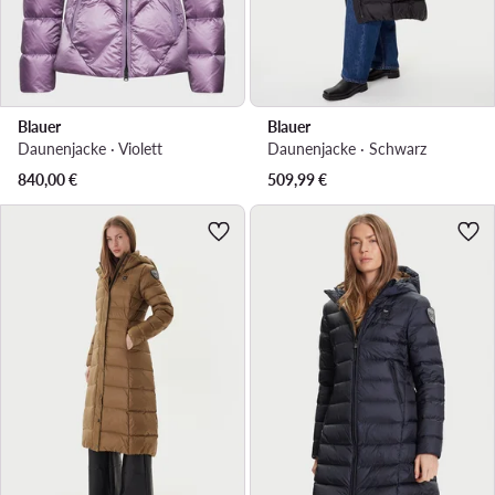
Blauer
Blauer
Daunenjacke · Violett
Daunenjacke · Schwarz
840,00
€
509,99
€