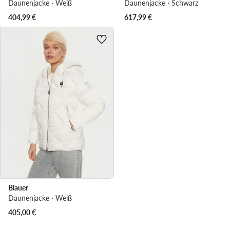
Daunenjacke · Weiß
Daunenjacke · Schwarz
404,99
€
617,99
€
Blauer
Daunenjacke · Weiß
405,00
€