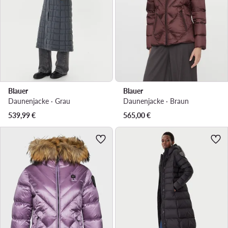
Blauer
Blauer
Daunenjacke · Grau
Daunenjacke · Braun
539,99
€
565,00
€