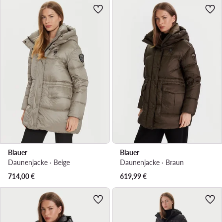
Blauer
Blauer
Daunenjacke · Beige
Daunenjacke · Braun
714,00
€
619,99
€