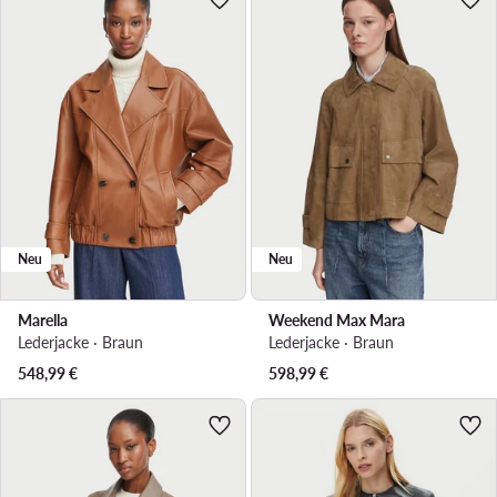
Neu
Neu
Marella
Weekend Max Mara
Lederjacke · Braun
Lederjacke · Braun
548,99
€
598,99
€