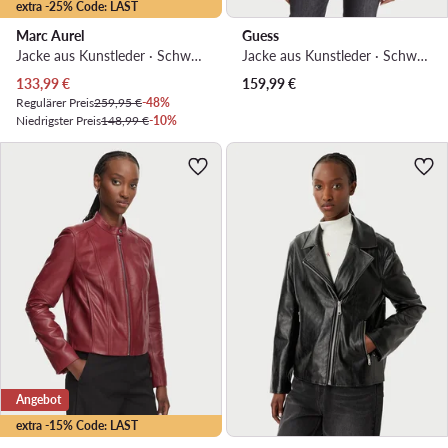
extra -25% Code: LAST
Marc Aurel
Guess
Jacke aus Kunstleder · Schwarz
Jacke aus Kunstleder · Schwarz
Aktueller Preis
133,99
€
159,99
€
Regulärer Preis
259,95 €
-48%
Niedrigster Preis
148,99 €
-10%
Angebot
extra -15% Code: LAST