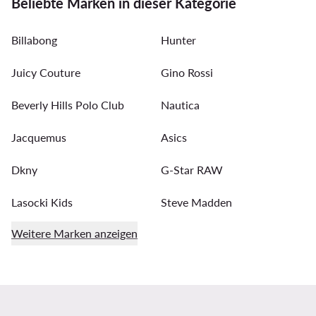
Beliebte Marken in dieser Kategorie
Billabong
Hunter
Juicy Couture
Gino Rossi
Beverly Hills Polo Club
Nautica
Jacquemus
Asics
Dkny
G-Star RAW
Lasocki Kids
Steve Madden
Weitere Marken anzeigen