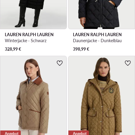
LAUREN RALPH LAUREN
LAUREN RALPH LAUREN
Winterjacke · Schwarz
Daunenjacke · Dunkelblau
328,99
€
398,99
€
Angebot
Angebot