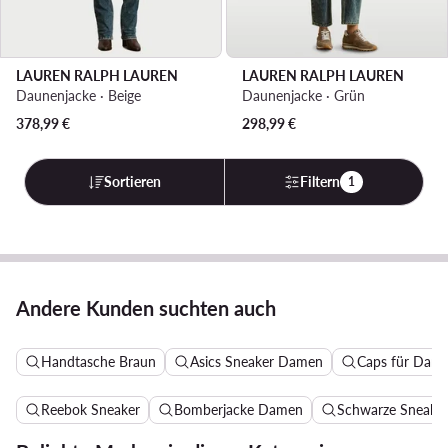
LAUREN RALPH LAUREN
LAUREN RALPH LAUREN
Daunenjacke · Beige
Daunenjacke · Grün
378,99
€
298,99
€
Sortieren
Filtern
1
Andere Kunden suchten auch
Handtasche Braun
Asics Sneaker Damen
Caps für Dam
Reebok Sneaker
Bomberjacke Damen
Schwarze Sneake