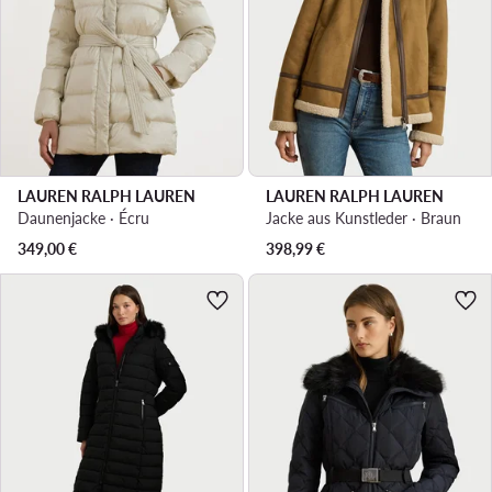
LAUREN RALPH LAUREN
LAUREN RALPH LAUREN
Daunenjacke · Écru
Jacke aus Kunstleder · Braun
349,00
€
398,99
€