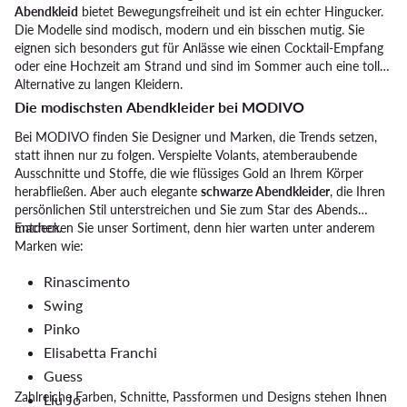
Abendkleid
bietet Bewegungsfreiheit und ist ein echter Hingucker.
Die Modelle sind modisch, modern und ein bisschen mutig. Sie
eignen sich besonders gut für Anlässe wie einen Cocktail-Empfang
oder eine Hochzeit am Strand und sind im Sommer auch eine tolle
Alternative zu langen Kleidern.
Die modischsten Abendkleider bei MODIVO
Bei MODIVO finden Sie Designer und Marken, die Trends setzen,
statt ihnen nur zu folgen. Verspielte Volants, atemberaubende
Ausschnitte und Stoffe, die wie flüssiges Gold an Ihrem Körper
herabfließen. Aber auch elegante
schwarze Abendkleider
, die Ihren
persönlichen Stil unterstreichen und Sie zum Star des Abends
machen.
Entdecken Sie unser Sortiment, denn hier warten unter anderem
Marken wie:
Rinascimento
Swing
Pinko
Elisabetta Franchi
Guess
Zahlreiche Farben, Schnitte, Passformen und Designs stehen Ihnen
Liu Jo