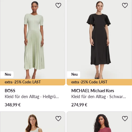
Neu
Neu
extra -25% Code: LAST
extra -25% Code: LAST
BOSS
MICHAEL Michael Kors
Kleid für den Alltag · Hellgrün · Midi
Kleid für den Alltag · Schwarz · Midi
348,99
€
274,99
€