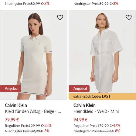
Niedrigster Preis
82,99 €
-2%
Niedrigster Preis
89,99 €
-3%
Angebot
Angebot
extra -25% Code: LAST
Calvin Klein
Calvin Klein
Kleid für den Alltag · Beige · Mini
Hemdkleid · Weiß · Mini
Aktueller Preis
Aktueller Preis
79,99
€
94,99
€
Regulärer Preis
129,99 €
-38%
Regulärer Preis
179,90 €
-47%
Niedrigster Preis
82,99 €
-3%
Niedrigster Preis
103,99 €
-8%