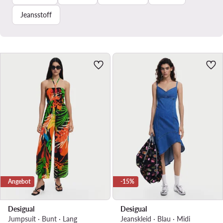
Jeansstoff
Angebot
-15%
Desigual
Desigual
Jumpsuit · Bunt · Lang
Jeanskleid · Blau · Midi