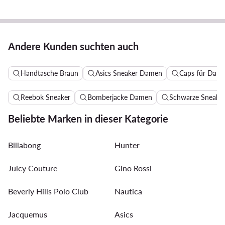
Andere Kunden suchten auch
Handtasche Braun
Asics Sneaker Damen
Caps für Dam
Reebok Sneaker
Bomberjacke Damen
Schwarze Sneake
Beliebte Marken in dieser Kategorie
Billabong
Hunter
Juicy Couture
Gino Rossi
Beverly Hills Polo Club
Nautica
Jacquemus
Asics