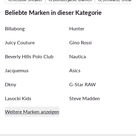
Beliebte Marken in dieser Kategorie
Billabong
Hunter
Juicy Couture
Gino Rossi
Beverly Hills Polo Club
Nautica
Jacquemus
Asics
Dkny
G-Star RAW
Lasocki Kids
Steve Madden
Weitere Marken anzeigen