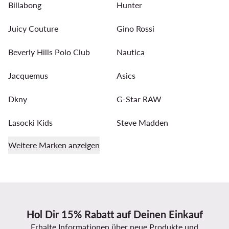
Billabong
Hunter
Juicy Couture
Gino Rossi
Beverly Hills Polo Club
Nautica
Jacquemus
Asics
Dkny
G-Star RAW
Lasocki Kids
Steve Madden
Weitere Marken anzeigen
Hol Dir 15% Rabatt auf Deinen Einkauf
Erhalte Informationen über neue Produkte und