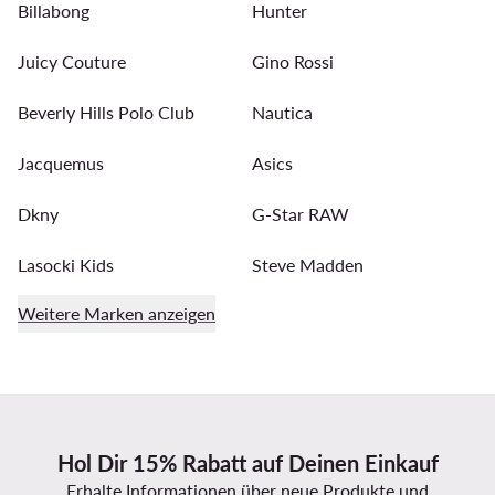
Billabong
Hunter
Juicy Couture
Gino Rossi
Beverly Hills Polo Club
Nautica
Jacquemus
Asics
Dkny
G-Star RAW
Lasocki Kids
Steve Madden
Weitere Marken anzeigen
Hol Dir 15% Rabatt auf Deinen Einkauf
Erhalte Informationen über neue Produkte und