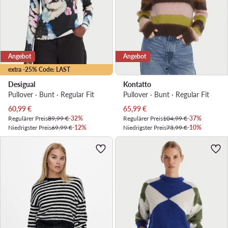
Angebot
Angebot
extra -25% Code: LAST
Desigual
Kontatto
Pullover · Bunt · Regular Fit
Pullover · Bunt · Regular Fit
Aktueller Preis
Aktueller Preis
60,99
€
65,99
€
Regulärer Preis
89,99 €
-32%
Regulärer Preis
104,99 €
-37%
Niedrigster Preis
69,99 €
-12%
Niedrigster Preis
73,99 €
-10%