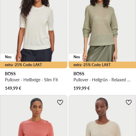
Neu
Neu
extra -25% Code: LAST
extra -25% Code: LAST
BOSS
BOSS
Pullover · Hellbeige · Slim Fit
Pullover · Hellgrün · Relaxed Fit
149,99
€
199,99
€