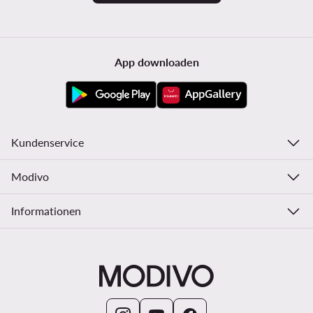
App downloaden
Kundenservice
Modivo
Informationen