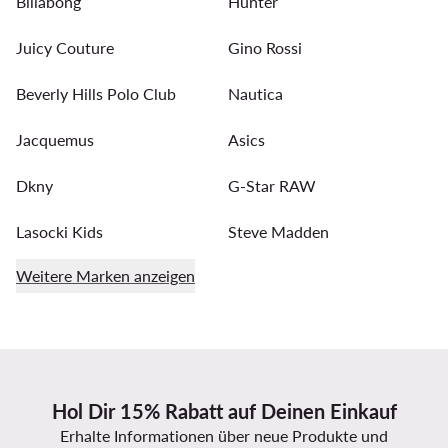
Billabong
Hunter
Juicy Couture
Gino Rossi
Beverly Hills Polo Club
Nautica
Jacquemus
Asics
Dkny
G-Star RAW
Lasocki Kids
Steve Madden
Weitere Marken anzeigen
Hol Dir 15% Rabatt auf Deinen Einkauf
Erhalte Informationen über neue Produkte und