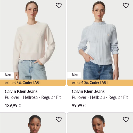
Neu
Neu
extra -25% Code: LAST
extra -10% Code: LAST
Calvin Klein Jeans
Calvin Klein Jeans
Pullover · Hellrosa · Regular Fit
Pullover · Hellblau · Regular Fit
139,99
€
99,99
€