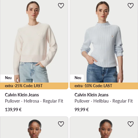
Neu
Neu
extra -25% Code: LAST
extra -10% Code: LAST
Calvin Klein Jeans
Calvin Klein Jeans
Pullover · Hellrosa · Regular Fit
Pullover · Hellblau · Regular Fit
139,99
€
99,99
€