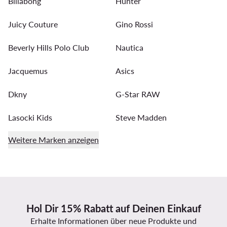
Billabong
Hunter
Juicy Couture
Gino Rossi
Beverly Hills Polo Club
Nautica
Jacquemus
Asics
Dkny
G-Star RAW
Lasocki Kids
Steve Madden
Weitere Marken anzeigen
Hol Dir 15% Rabatt auf Deinen Einkauf
Erhalte Informationen über neue Produkte und