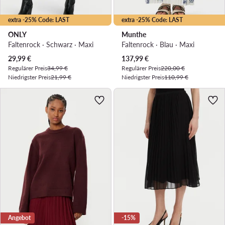
extra -25% Code: LAST
extra -25% Code: LAST
ONLY
Munthe
Faltenrock · Schwarz · Maxi
Faltenrock · Blau · Maxi
Aktueller Preis
Aktueller Preis
29,99
€
137,99
€
Regulärer Preis
34,99 €
Regulärer Preis
220,00 €
Niedrigster Preis
21,99 €
Niedrigster Preis
110,99 €
Angebot
-15%