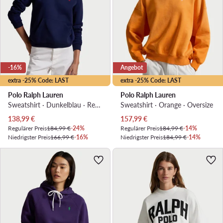
-16%
Angebot
extra -25% Code: LAST
extra -25% Code: LAST
Polo Ralph Lauren
Polo Ralph Lauren
Sweatshirt · Dunkelblau · Regular Fit
Sweatshirt · Orange · Oversize
Aktueller Preis
Aktueller Preis
138,99
€
157,99
€
Regulärer Preis
184,99 €
-24%
Regulärer Preis
184,99 €
-14%
Niedrigster Preis
166,99 €
-16%
Niedrigster Preis
184,99 €
-14%