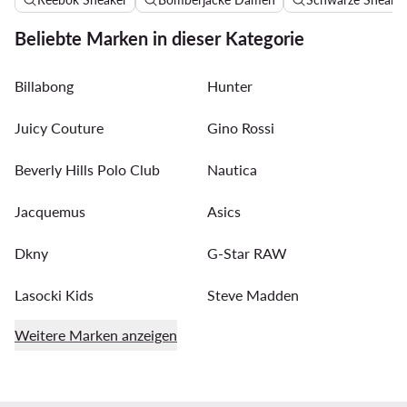
Beliebte Marken in dieser Kategorie
Billabong
Hunter
Juicy Couture
Gino Rossi
Beverly Hills Polo Club
Nautica
Jacquemus
Asics
Dkny
G-Star RAW
Lasocki Kids
Steve Madden
Weitere Marken anzeigen