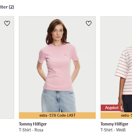
ter (2)
Angebot
extra -15% Code: LAST
extra 
Tommy Hilfiger
Tommy Hilfiger
T-Shirt · Rosa
T-Shirt · Weiß