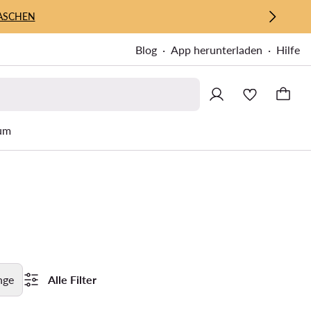
ASCHEN
Blog
App herunterladen
Hilfe
um
nge
Alle Filter