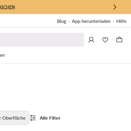
ASCHEN
Blog
App herunterladen
Hilfe
um
r Oberfläche
Alle Filter