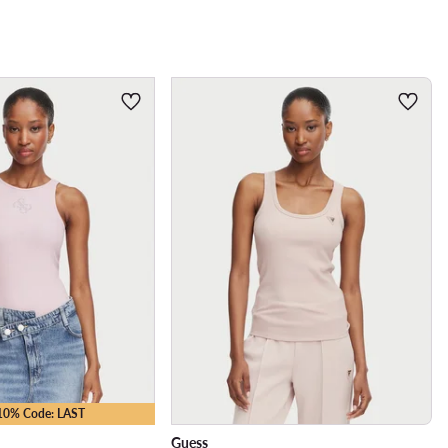
-10% Code: LAST
Guess