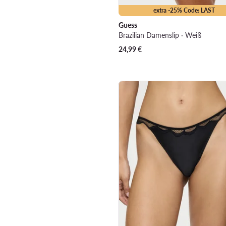
extra -25% Code: LAST
Guess
Brazilian Damenslip · Weiß
24,99
€