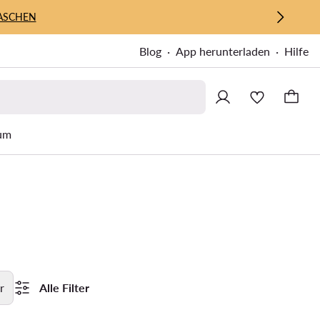
ASCHEN
Blog
App herunterladen
Hilfe
um
r
Alle Filter