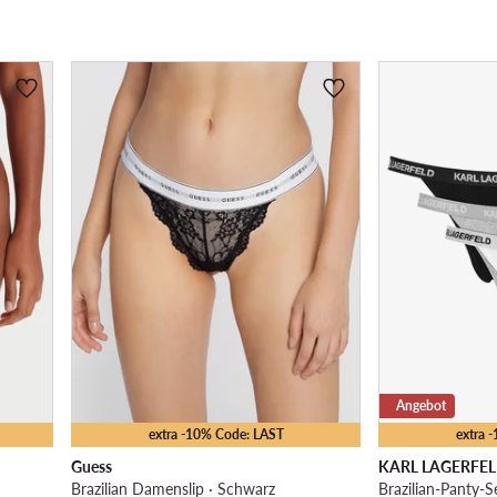
Angebot
extra -10% Code: LAST
extra 
Guess
KARL LAGERFE
Brazilian Damenslip · Schwarz
Brazilian-Panty-S