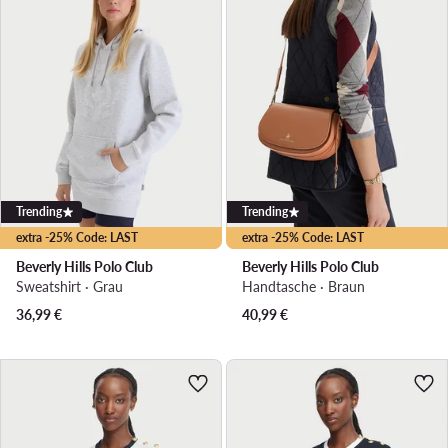
Trending
Trending
extra -25% Code: LAST
extra -25% Code: LAST
Beverly Hills Polo Club
Beverly Hills Polo Club
Sweatshirt · Grau
Handtasche · Braun
36,99
€
40,99
€