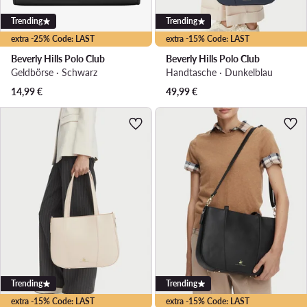
Trending
Trending
extra -25% Code: LAST
extra -15% Code: LAST
Beverly Hills Polo Club
Beverly Hills Polo Club
Geldbörse · Schwarz
Handtasche · Dunkelblau
14,99
€
49,99
€
Trending
Trending
extra -15% Code: LAST
extra -15% Code: LAST