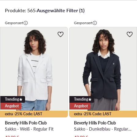
Produkte: 565
·
Ausgewählte Filter (1)
Gesponsert
Gesponsert
Trending
Trending
Angebot
Angebot
extra -25% Code: LAST
extra -25% Code: LAST
Beverly Hills Polo Club
Beverly Hills Polo Club
Sakko · Weiß · Regular Fit
Sakko · Dunkelblau · Regular Fit