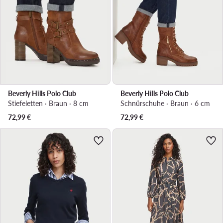
Beverly Hills Polo Club
Beverly Hills Polo Club
Stiefeletten · Braun · 8 cm
Schnürschuhe · Braun · 6 cm
72,99
€
72,99
€