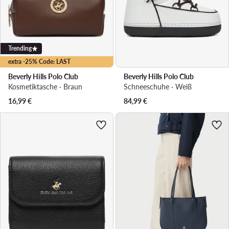
Trending
extra -25% Code: LAST
Beverly Hills Polo Club
Beverly Hills Polo Club
Kosmetiktasche · Braun
Schneeschuhe · Weiß
16,99
€
84,99
€