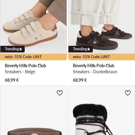
Trending
Trending
extra -15% Code: LAST
extra -15% Code: LAST
Beverly Hills Polo Club
Beverly Hills Polo Club
Sneakers · Beige
Sneakers · Dunkelbraun
68,99
€
68,99
€