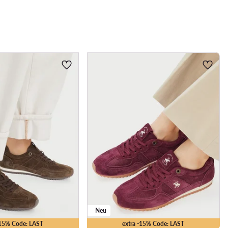
Neu
-15% Code: LAST
extra -15% Code: LAST