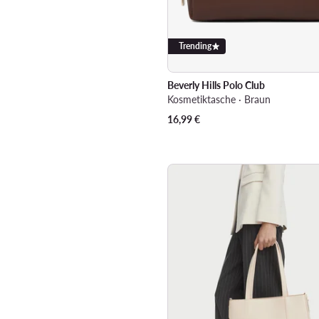
Trending
Beverly Hills Polo Club
Kosmetiktasche · Braun
16,99
€