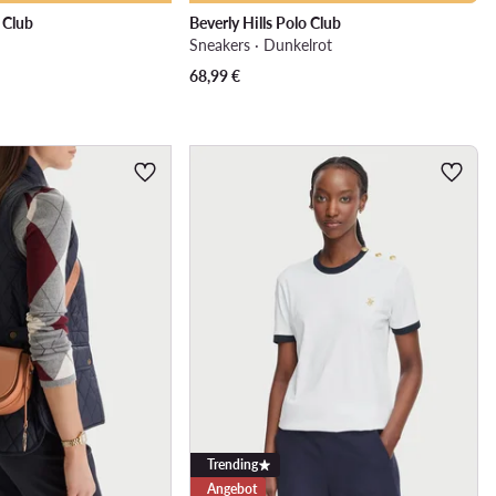
o Club
Beverly Hills Polo Club
Sneakers · Dunkelrot
68,99
€
Trending
Angebot