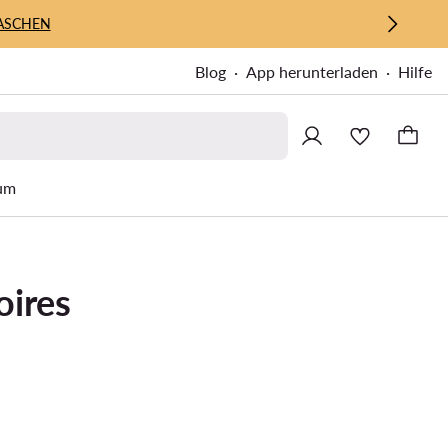
ASCHEN
Blog
App herunterladen
Hilfe
um
oires