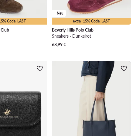
Neu
-15% Code: LAST
extra -15% Code: LAST
o Club
Beverly Hills Polo Club
Sneakers · Dunkelrot
68,99
€