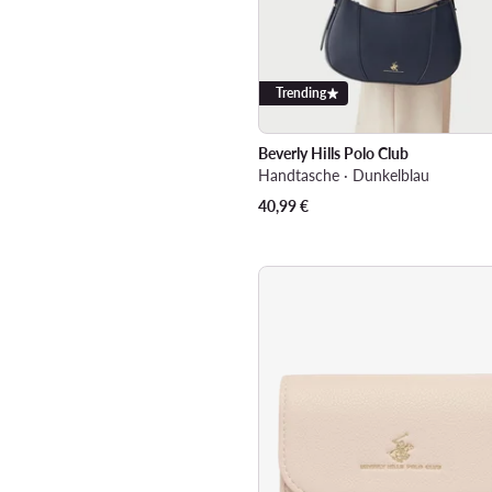
Trending
Beverly Hills Polo Club
Handtasche · Dunkelblau
40,99
€