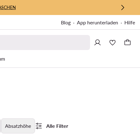
ASCHEN
Blog
App herunterladen
Hilfe
um
Absatzhöhe
Alle Filter