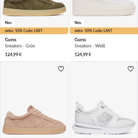
Neu
Neu
extra -10% Code: LAST
extra -10% Code: LAST
Guess
Guess
Sneakers · Grün
Sneakers · Weiß
124,99
€
124,99
€