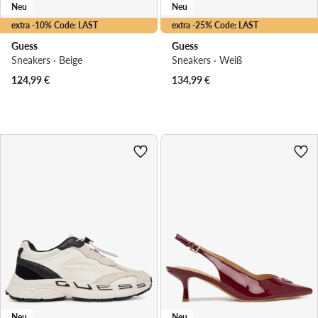
Neu
Neu
extra -10% Code: LAST
extra -25% Code: LAST
Guess
Guess
Sneakers · Beige
Sneakers · Weiß
124,99
€
134,99
€
Neu
Neu