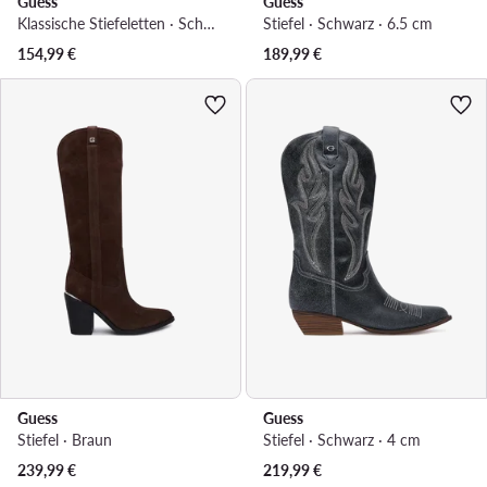
Guess
Guess
Klassische Stiefeletten · Schwarz
Stiefel · Schwarz · 6.5 cm
154,99
€
189,99
€
Guess
Guess
Stiefel · Braun
Stiefel · Schwarz · 4 cm
239,99
€
219,99
€