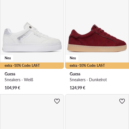
Neu
Neu
extra -10% Code: LAST
extra -10% Code: LAST
Guess
Guess
Sneakers · Weiß
Sneakers · Dunkelrot
104,99
€
124,99
€