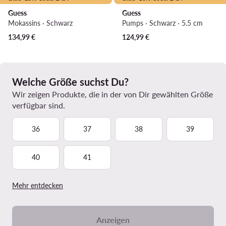
Guess
Guess
Mokassins · Schwarz
Pumps · Schwarz · 5.5 cm
134,99
€
124,99
€
Welche Größe suchst Du?
Wir zeigen Produkte, die in der von Dir gewählten Größe
verfügbar sind.
36
37
38
39
40
41
Mehr entdecken
Anzeigen