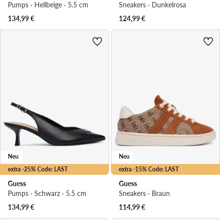
Pumps · Hellbeige · 5.5 cm
Sneakers · Dunkelrosa
134,99
€
124,99
€
Neu
Neu
extra -25% Code: LAST
extra -15% Code: LAST
Guess
Guess
Pumps · Schwarz · 5.5 cm
Sneakers · Braun
134,99
€
114,99
€