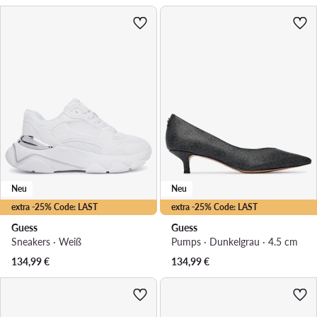
Neu
Neu
extra -25% Code: LAST
extra -25% Code: LAST
Guess
Guess
Sneakers · Weiß
Pumps · Dunkelgrau · 4.5 cm
134,99
€
134,99
€