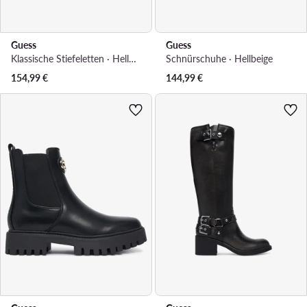
Guess
Guess
Klassische Stiefeletten · Hellbeige
Schnürschuhe · Hellbeige
154,99
€
144,99
€