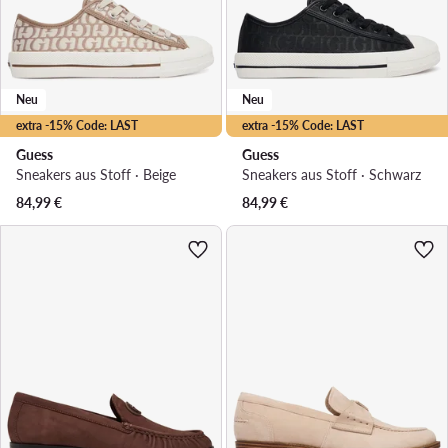
Neu
Neu
extra -15% Code: LAST
extra -15% Code: LAST
Guess
Guess
Sneakers aus Stoff · Beige
Sneakers aus Stoff · Schwarz
84,99
€
84,99
€