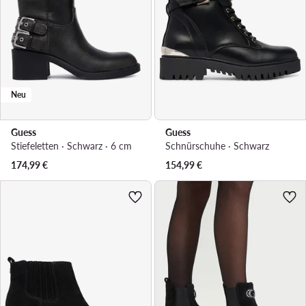
Neu
Guess
Guess
Stiefeletten · Schwarz · 6 cm
Schnürschuhe · Schwarz
174,99
€
154,99
€