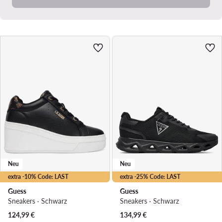
Neu
Neu
extra -10% Code: LAST
extra -25% Code: LAST
Guess
Guess
Sneakers · Schwarz
Sneakers · Schwarz
124,99
€
134,99
€