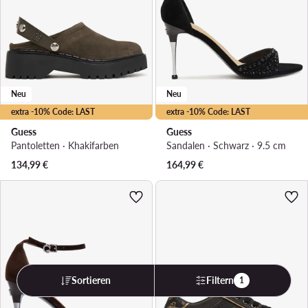
Neu
Neu
extra -10% Code: LAST
extra -10% Code: LAST
Guess
Guess
Pantoletten · Khakifarben
Sandalen · Schwarz · 9.5 cm
134,99
€
164,99
€
Sortieren
Filtern
1