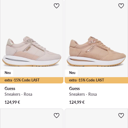
Neu
Neu
extra -15% Code: LAST
extra -15% Code: LAST
Guess
Guess
Sneakers · Rosa
Sneakers · Rosa
124,99
€
124,99
€