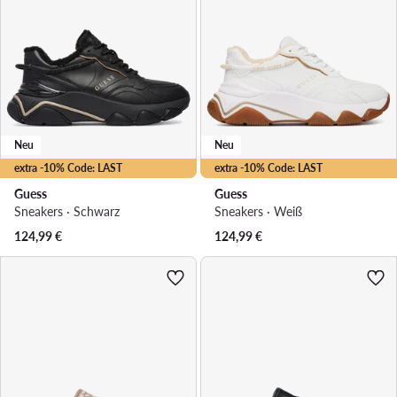
Neu
Neu
extra -10% Code: LAST
extra -10% Code: LAST
Guess
Guess
Sneakers · Schwarz
Sneakers · Weiß
124,99
€
124,99
€