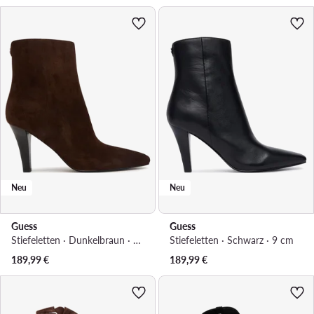
Neu
Neu
Guess
Guess
Stiefeletten · Dunkelbraun · 9 cm
Stiefeletten · Schwarz · 9 cm
189,99
€
189,99
€