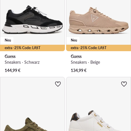
Neu
Neu
extra -25% Code: LAST
extra -25% Code: LAST
Guess
Guess
Sneakers · Schwarz
Sneakers · Beige
144,99
€
134,99
€