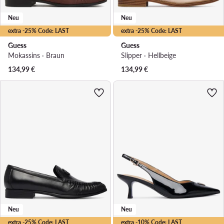
Neu
Neu
extra -25% Code: LAST
extra -25% Code: LAST
Guess
Guess
Mokassins · Braun
Slipper · Hellbeige
134,99
€
134,99
€
Neu
Neu
extra -25% Code: LAST
extra -10% Code: LAST