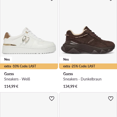
Neu
Neu
extra -10% Code: LAST
extra -25% Code: LAST
Guess
Guess
Sneakers · Weiß
Sneakers · Dunkelbraun
114,99
€
134,99
€