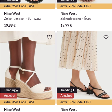
extra -25% Code: LAST
extra -25% Code: LAST
Nine West
Nine West
Zehentrenner · Schwarz
Zehentrenner · Écru
19,99
€
19,99
€
Trending
Trending
Angebot
Angebot
extra -35% Code: LAST
extra -35% Code: LAST
Nine West
Nine West