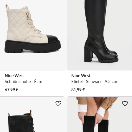
Nine West
Nine West
Schnürschuhe · Écru
Stiefel · Schwarz · 9.5 cm
67,99
€
81,99
€