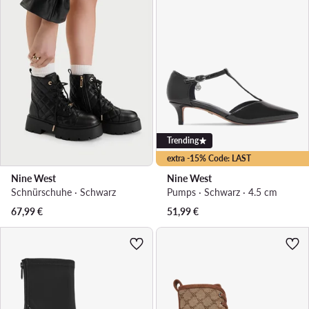
Trending
extra -15% Code: LAST
Nine West
Nine West
Schnürschuhe · Schwarz
Pumps · Schwarz · 4.5 cm
67,99
€
51,99
€