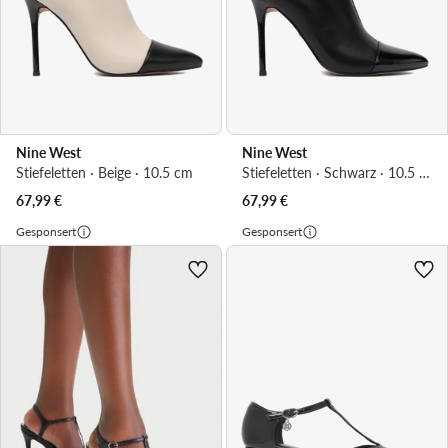
Nine West
Nine West
Stiefeletten · Beige · 10.5 cm
Stiefeletten · Schwarz · 10.5 cm
67,99
€
67,99
€
Gesponsert
Gesponsert