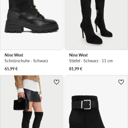
Nine West
Nine West
Schnürschuhe · Schwarz
Stiefel · Schwarz · 11 cm
65,99
€
81,99
€