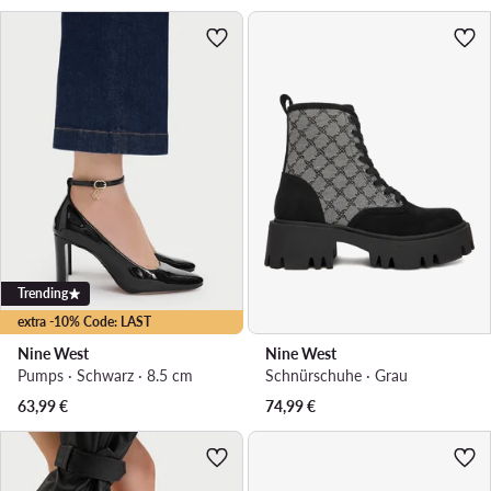
Trending
extra -10% Code: LAST
Nine West
Nine West
Pumps · Schwarz · 8.5 cm
Schnürschuhe · Grau
63,99
€
74,99
€