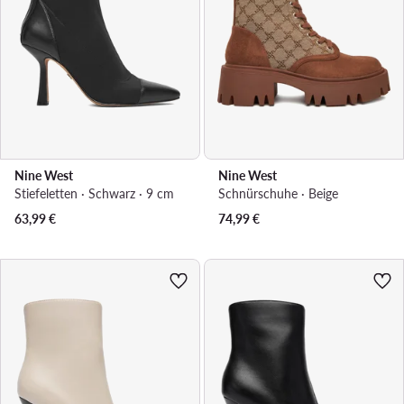
Nine West
Nine West
Stiefeletten · Schwarz · 9 cm
Schnürschuhe · Beige
63,99
€
74,99
€