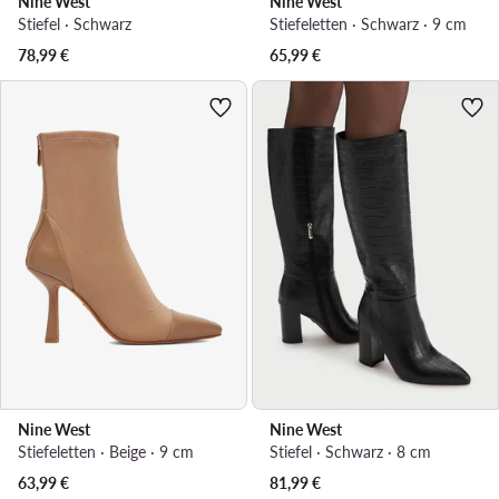
Nine West
Nine West
Stiefel · Schwarz
Stiefeletten · Schwarz · 9 cm
78,99
€
65,99
€
Nine West
Nine West
Stiefeletten · Beige · 9 cm
Stiefel · Schwarz · 8 cm
63,99
€
81,99
€