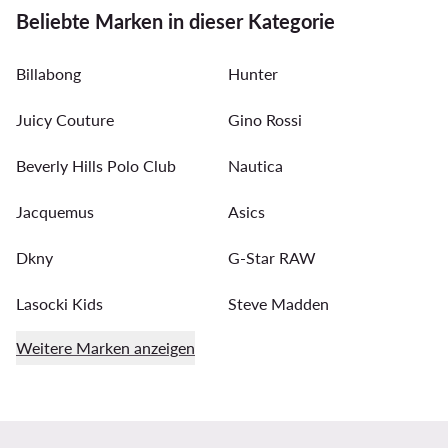
Beliebte Marken in dieser Kategorie
Billabong
Hunter
Juicy Couture
Gino Rossi
Beverly Hills Polo Club
Nautica
Jacquemus
Asics
Dkny
G-Star RAW
Lasocki Kids
Steve Madden
Weitere Marken anzeigen