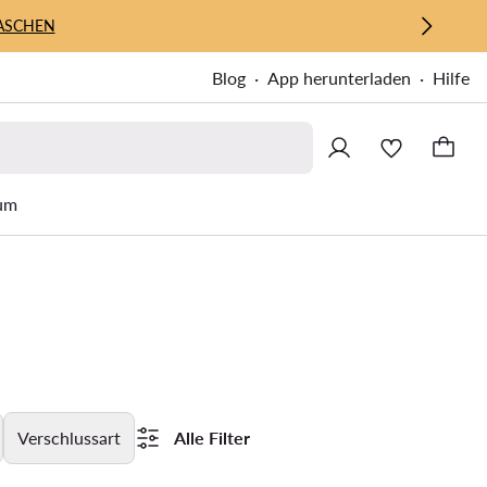
ASCHEN
Blog
App herunterladen
Hilfe
um
Verschlussart
Alle Filter