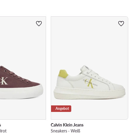
Angebot
s
Calvin Klein Jeans
lrot
Sneakers · Weiß