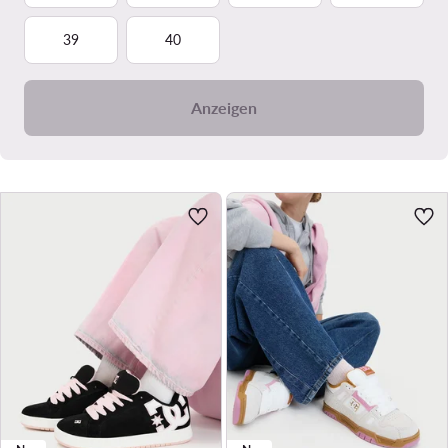
39
40
Anzeigen