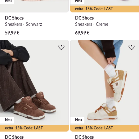
Neu
Neu
extra -15% Code: LAST
DC Shoes
DC Shoes
Sneakers · Schwarz
Sneakers · Creme
59,99
€
69,99
€
Neu
Neu
extra -15% Code: LAST
extra -15% Code: LAST
DC Shoes
DC Shoes