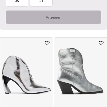
36
41
Anzeigen