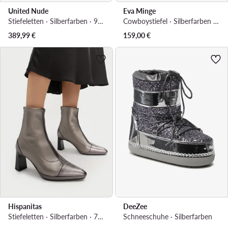
United Nude
Eva Minge
Stiefeletten · Silberfarben · 9 cm
Cowboystiefel · Silberfarben · 6 cm
389,99
€
159,00
€
Hispanitas
DeeZee
Stiefeletten · Silberfarben · 7 cm
Schneeschuhe · Silberfarben