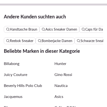
Andere Kunden suchten auch
Handtasche Braun
Asics Sneaker Damen
Caps für Dam
Reebok Sneaker
Bomberjacke Damen
Schwarze Sneake
Beliebte Marken in dieser Kategorie
Billabong
Hunter
Juicy Couture
Gino Rossi
Beverly Hills Polo Club
Nautica
Jacquemus
Asics