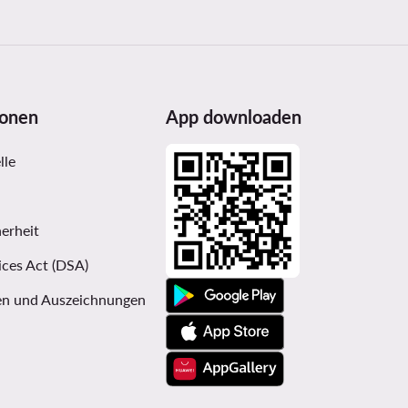
ionen
App downloaden
lle
erheit
ices Act (DSA)
n und Auszeichnungen