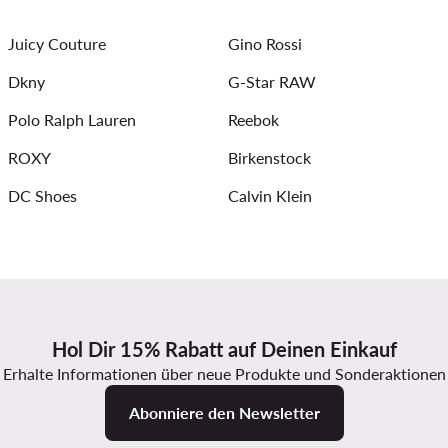
Juicy Couture
Gino Rossi
Dkny
G-Star RAW
Polo Ralph Lauren
Reebok
ROXY
Birkenstock
DC Shoes
Calvin Klein
Hol Dir 15% Rabatt auf Deinen Einkauf
Erhalte Informationen über neue Produkte und Sonderaktionen
Abonniere den Newsletter