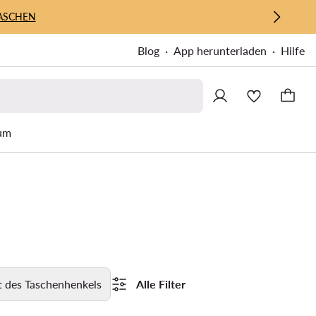
ASCHEN
Blog
App herunterladen
Hilfe
um
t des Taschenhenkels
Alle Filter