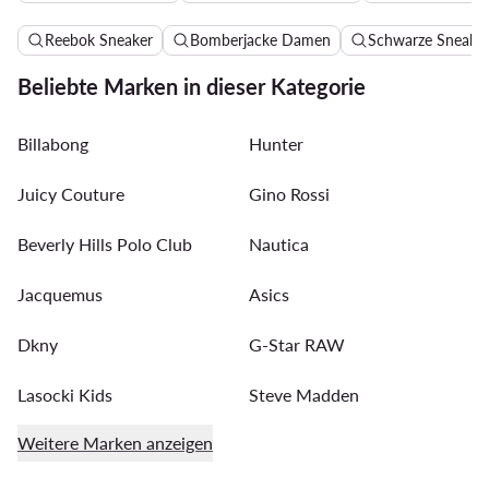
Reebok Sneaker
Bomberjacke Damen
Schwarze Sneake
Beliebte Marken in dieser Kategorie
Billabong
Hunter
Juicy Couture
Gino Rossi
Beverly Hills Polo Club
Nautica
Jacquemus
Asics
Dkny
G-Star RAW
Lasocki Kids
Steve Madden
Weitere Marken anzeigen