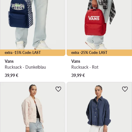
extra -15% Code: LAST
extra -25% Code: LAST
Vans
Vans
Rucksack · Dunkelblau
Rucksack · Rot
39,99
€
39,99
€