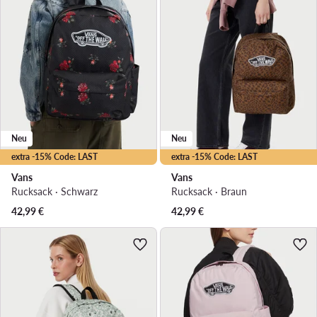
Neu
Neu
extra -15% Code: LAST
extra -15% Code: LAST
Vans
Vans
Rucksack · Schwarz
Rucksack · Braun
42,99
€
42,99
€