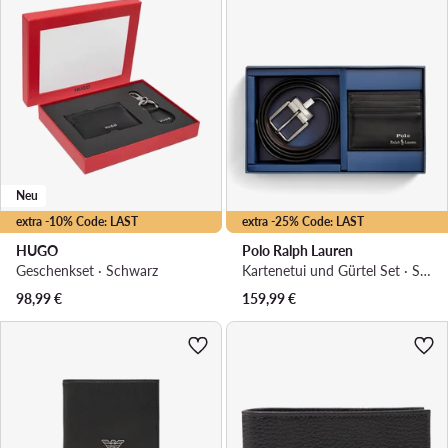
Neu
extra -10% Code: LAST
extra -25% Code: LAST
HUGO
Polo Ralph Lauren
Geschenkset · Schwarz
Kartenetui und Gürtel Set · Schwarz
98,99
€
159,99
€