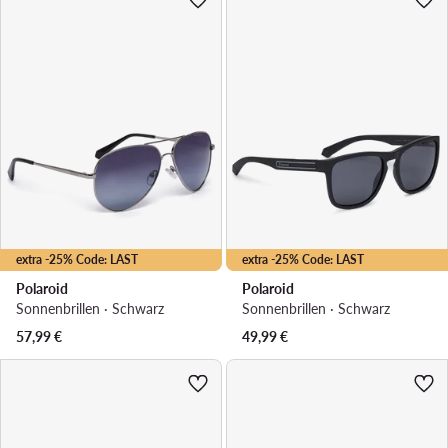
extra -25% Code: LAST
extra -25% Code: LAST
Polaroid
Polaroid
Sonnenbrillen · Schwarz
Sonnenbrillen · Schwarz
57,99
€
49,99
€