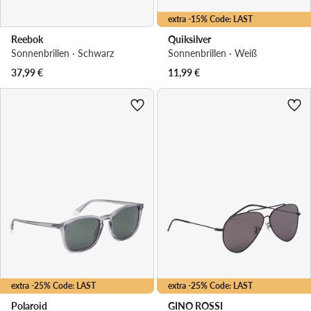
extra -15% Code: LAST
Reebok
Quiksilver
Sonnenbrillen · Schwarz
Sonnenbrillen · Weiß
37,99
€
11,99
€
extra -25% Code: LAST
extra -25% Code: LAST
Polaroid
GINO ROSSI