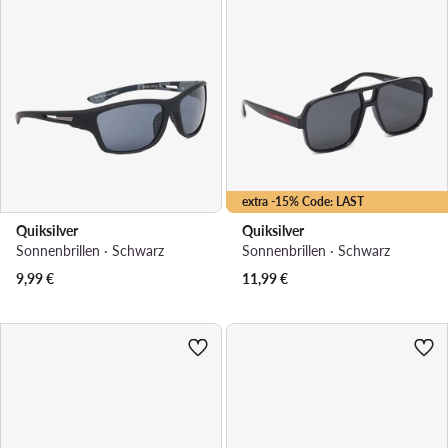
extra -15% Code: LAST
Quiksilver
Quiksilver
Sonnenbrillen · Schwarz
Sonnenbrillen · Schwarz
9,99
€
11,99
€