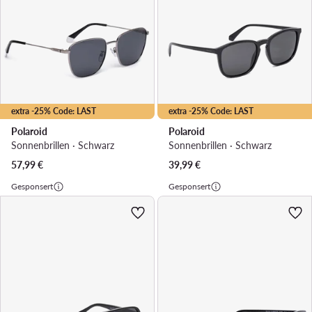
extra -25% Code: LAST
extra -25% Code: LAST
Polaroid
Polaroid
Sonnenbrillen · Schwarz
Sonnenbrillen · Schwarz
57,99
€
39,99
€
Gesponsert
Gesponsert