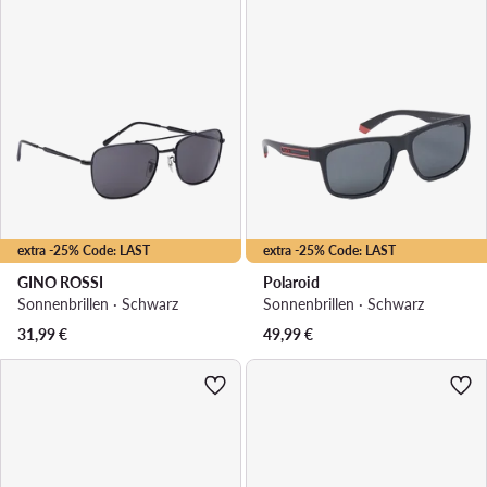
extra -25% Code: LAST
extra -25% Code: LAST
GINO ROSSI
Polaroid
Sonnenbrillen · Schwarz
Sonnenbrillen · Schwarz
31,99
€
49,99
€