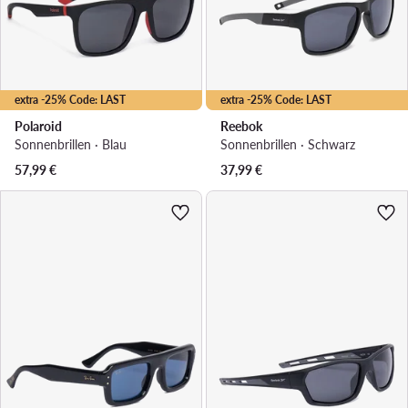
extra -25% Code: LAST
extra -25% Code: LAST
Polaroid
Reebok
Sonnenbrillen · Blau
Sonnenbrillen · Schwarz
57,99
€
37,99
€