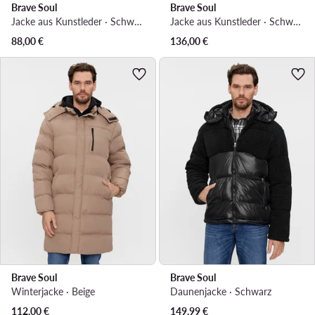
Brave Soul
Brave Soul
Jacke aus Kunstleder · Schwarz
Jacke aus Kunstleder · Schwarz
88,00
€
136,00
€
Brave Soul
Brave Soul
Winterjacke · Beige
Daunenjacke · Schwarz
112,00
€
149,99
€