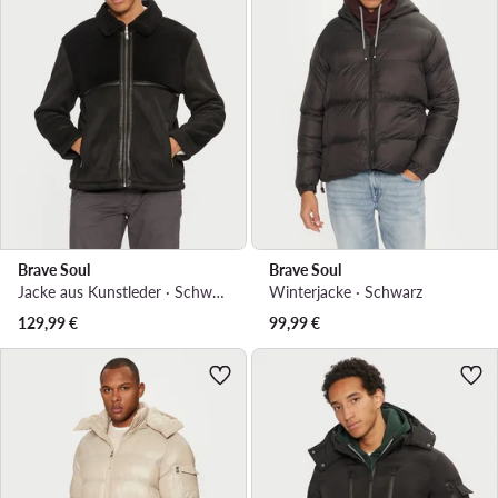
Brave Soul
Brave Soul
Jacke aus Kunstleder · Schwarz
Winterjacke · Schwarz
129,99
€
99,99
€