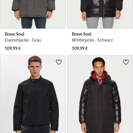
Brave Soul
Brave Soul
Daunenjacke · Grau
Winterjacke · Schwarz
109,99
€
109,99
€