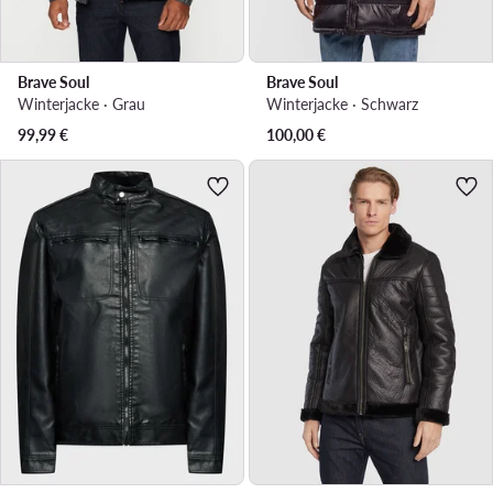
Brave Soul
Brave Soul
Winterjacke · Grau
Winterjacke · Schwarz
99,99
€
100,00
€