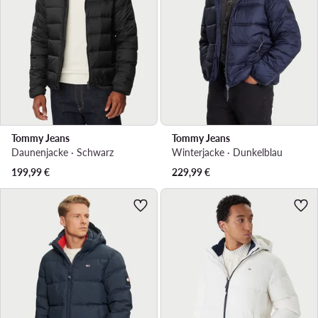
Tommy Jeans
Tommy Jeans
Daunenjacke · Schwarz
Winterjacke · Dunkelblau
199,99
€
229,99
€