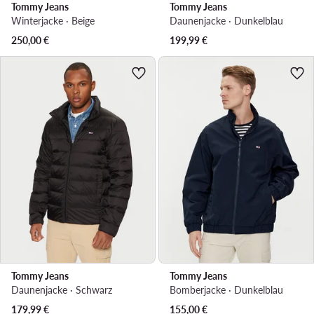
Tommy Jeans
Tommy Jeans
Winterjacke · Beige
Daunenjacke · Dunkelblau
250,00
€
199,99
€
Tommy Jeans
Tommy Jeans
Daunenjacke · Schwarz
Bomberjacke · Dunkelblau
179,99
€
155,00
€