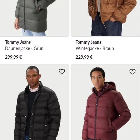
Tommy Jeans
Tommy Jeans
Daunenjacke · Grün
Winterjacke · Braun
299,99
€
229,99
€