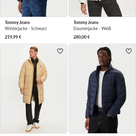
Tommy Jeans
Tommy Jeans
Winterjacke · Schwarz
Daunenjacke · Weiß
219,99
€
280,00
€