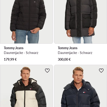
Tommy Jeans
Tommy Jeans
Daunenjacke · Schwarz
Daunenjacke · Schwarz
179,99
€
300,00
€