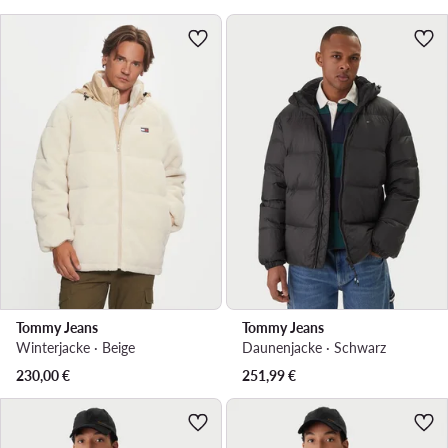
Tommy Jeans
Tommy Jeans
Winterjacke · Beige
Daunenjacke · Schwarz
230,00
€
251,99
€