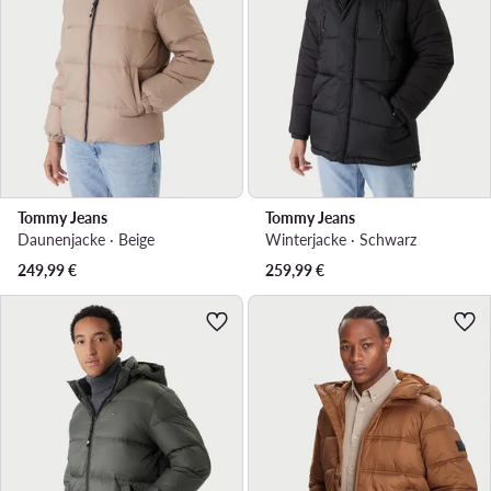
Tommy Jeans
Tommy Jeans
Daunenjacke · Beige
Winterjacke · Schwarz
249,99
€
259,99
€