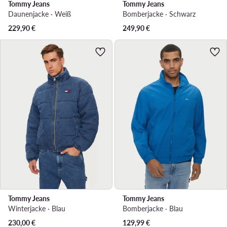
Tommy Jeans
Tommy Jeans
Daunenjacke · Weiß
Bomberjacke · Schwarz
229,90
€
249,90
€
Tommy Jeans
Tommy Jeans
Winterjacke · Blau
Bomberjacke · Blau
230,00
€
129,99
€