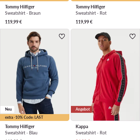
Tommy Hilfiger
Tommy Hilfiger
Sweatshirt · Braun
Sweatshirt · Rot
119,99
€
119,99
€
Neu
Angebot
extra -10% Code: LAST
Tommy Hilfiger
Kappa
Sweatshirt · Blau
Sweatshirt · Rot