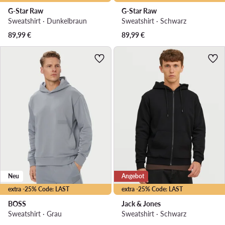
G-Star Raw
G-Star Raw
Sweatshirt · Dunkelbraun
Sweatshirt · Schwarz
89,99
€
89,99
€
Neu
Angebot
extra -25% Code: LAST
extra -25% Code: LAST
BOSS
Jack & Jones
Sweatshirt · Grau
Sweatshirt · Schwarz