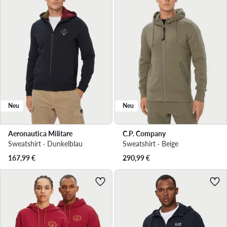
Neu
Neu
Aeronautica Militare
C.P. Company
Sweatshirt · Dunkelblau
Sweatshirt · Beige
167,99
€
290,99
€