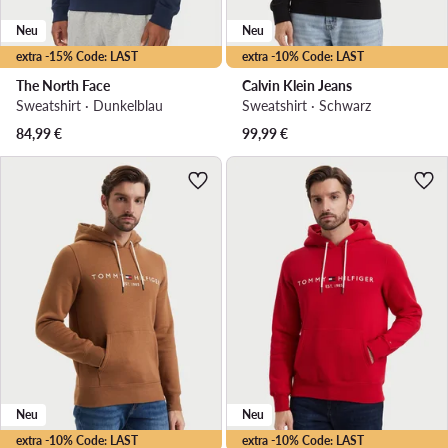
Neu
Neu
extra -15% Code: LAST
extra -10% Code: LAST
The North Face
Calvin Klein Jeans
Sweatshirt · Dunkelblau
Sweatshirt · Schwarz
84,99
€
99,99
€
Neu
Neu
extra -10% Code: LAST
extra -10% Code: LAST