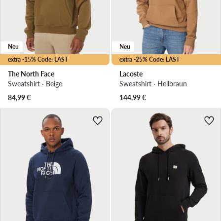
Neu
Neu
extra -15% Code: LAST
extra -25% Code: LAST
The North Face
Lacoste
Sweatshirt · Beige
Sweatshirt · Hellbraun
84,99
€
144,99
€