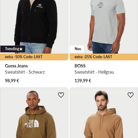
Trending
Neu
extra -10% Code: LAST
extra -25% Code: LAST
Guess Jeans
BOSS
Sweatshirt · Schwarz
Sweatshirt · Hellgrau
98,99
€
139,99
€