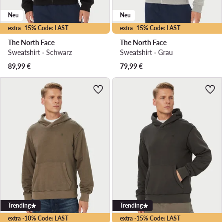
Neu
Neu
extra -15% Code: LAST
extra -15% Code: LAST
The North Face
The North Face
Sweatshirt · Schwarz
Sweatshirt · Grau
89,99
€
79,99
€
Trending
Trending
extra -10% Code: LAST
extra -15% Code: LAST