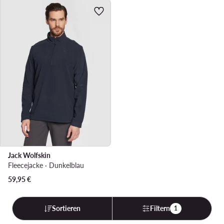
Jack Wolfskin
Fleecejacke · Dunkelblau
59,95
€
Sortieren
Filtern
1