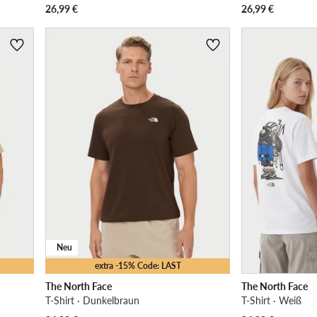
26,99
€
26,99
€
Neu
extra -15% Code: LAST
The North Face
The North Face
T-Shirt · Dunkelbraun
T-Shirt · Weiß