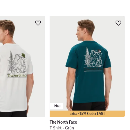
Neu
extra -15% Code: LAST
The North Face
T-Shirt · Grün