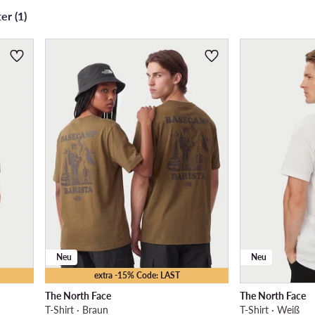
er (1)
Neu
Neu
extra -15% Code: LAST
The North Face
The North Face
T-Shirt · Braun
T-Shirt · Weiß