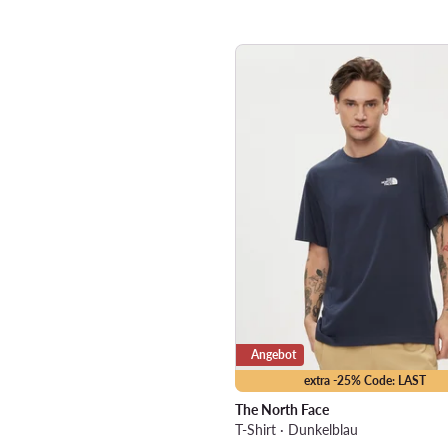
Angebot
extra -25% Code: LAST
The North Face
T-Shirt · Dunkelblau