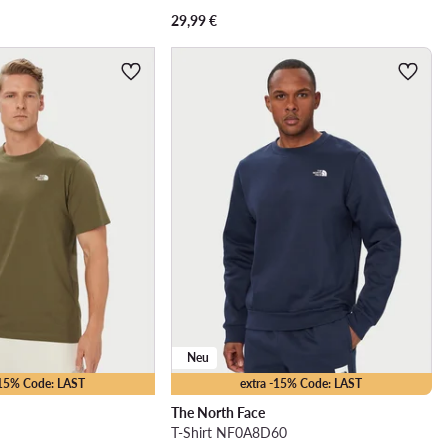
29,99
€
Neu
-15% Code: LAST
extra -15% Code: LAST
The North Face
T-Shirt NF0A8D60